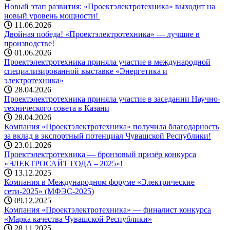
Новый этап развития: «Проектэлектротехника» выходит на
новый уровень мощности! ️
11.06.2026
Двойная победа! «Проектэлектротехника» — лучшие в
производстве!
01.06.2026
Проектэлектротехника приняла участие в международной
специализированной выставке «Энергетика и
электротехника»
28.04.2026
Проектэлектротехника приняла участие в заседании Научно-
технического совета в Казани
28.04.2026
Компания «Проектэлектротехника» получила благодарность
за вклад в экспортный потенциал Чувашской Республики!
23.01.2026
Проектэлектротехника — бронзовый призёр конкурса
«ЭЛЕКТРОСАЙТ ГОДА – 2025»!
13.12.2025
Компания в Международном форуме «Электрические
сети-2025» (МФЭС-2025)
09.12.2025
Компания «Проектэлектротехника» — финалист конкурса
«Марка качества Чувашской Республики»
28.11.2025