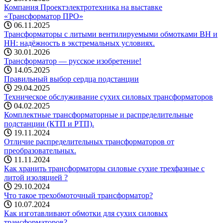
Компания Проектэлектротехника на выставке
«Трансформатор ПРО»
06.11.2025
Трансформаторы с литыми вентилируемыми обмотками ВН и
НН: надёжность в экстремальных условиях.
30.01.2026
Трансформатор — русское изобретение!
14.05.2025
Правильный выбор сердца подстанции
29.04.2025
Техническое обслуживание сухих силовых трансформаторов
04.02.2025
Комплектные трансформаторные и распределительные
подстанции (КТП и РТП).
19.11.2024
Отличие распределительных трансформаторов от
преобразовательных.
11.11.2024
Как хранить трансформаторы силовые сухие трехфазные с
литой изоляцией ?
29.10.2024
Что такое трехобмоточный трансформатор?
10.07.2024
Как изготавливают обмотки для сухих силовых
трансформаторов?