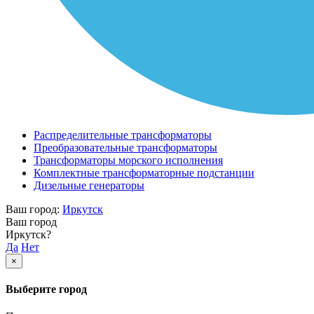
Распределительные трансформаторы
Преобразовательные трансформаторы
Трансформаторы морского исполнения
Комплектные трансформаторные подстанции
Дизельные генераторы
Ваш город:
Иркутск
Ваш город
Иркутск?
Да
Нет
×
Выберите город