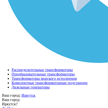
Распределительные трансформаторы
Преобразовательные трансформаторы
Трансформаторы морского исполнения
Комплектные трансформаторные подстанции
Дизельные генераторы
Ваш город:
Иркутск
Ваш город
Иркутск?