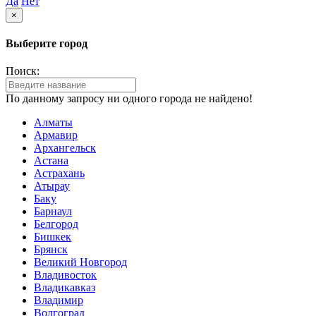
Да
Нет
×
Выберите город
Поиск:
По данному запросу ни одного города не найдено!
Алматы
Армавир
Архангельск
Астана
Астрахань
Атырау
Баку
Барнаул
Белгород
Бишкек
Брянск
Великий Новгород
Владивосток
Владикавказ
Владимир
Волгоград