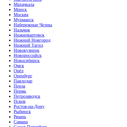
Махачкала
Минск
Москва
Мурманск
Набережные Челны
Нальчик
Нижневартовск
Нижний Новгород
Нижний Тагил
Новокузнецк
Новороссийск
Новосибирск
Омск
Орёл
Оренбург
Павлодар
Пенза
Пермь
Петрозаводск
Псков
Ростов-на-Дону
Рыбинск
Рязань
Самара
Санкт-Петербург