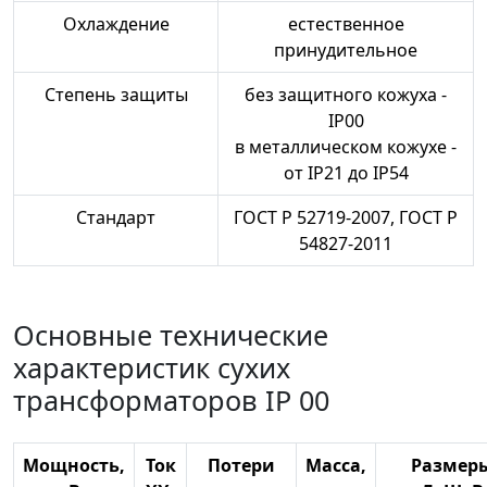
Охлаждение
естественное
принудительное
Степень защиты
без защитного кожуха -
IP00
в металлическом кожухе -
от IP21 до IP54
Стандарт
ГОСТ Р 52719-2007, ГОСТ Р
54827-2011
Основные технические
характеристик сухих
трансформаторов IP 00
Мощность,
Ток
Потери
Масса,
Размер