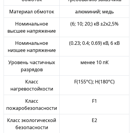
Материал обмоток
алюминий; медь
Номинальное
(6; 10; 20;) кВ ±2х2,5%
высшее напряжение
Номинальное
(0.23; 0.4; 0.69) кВ, 6 кВ
низшее напряжение
Уровень частичных
менее 10 пК
разрядов
Класс
F(155°С); H(180°C)
нагревостойкости
Класс
F1
пожаробезопасности
Класс экологической
E2
безопасности