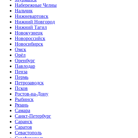
Набережные Челны
Нальчик
Нижневартовск
Нижний Новгород
Нижний Тагил
Новокузнецк
Новороссийск
Новосибирск
Омск
Орёл
Оренбург
Павлодар
Пенза
Пермь
Петрозаводск
Псков
Ростов-на-Дону
Рыбинск
Рязань
Самара
Санкт-Петербург
Саранск
Саратов
Севастополь