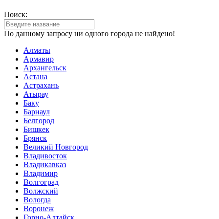
Поиск:
По данному запросу ни одного города не найдено!
Алматы
Армавир
Архангельск
Астана
Астрахань
Атырау
Баку
Барнаул
Белгород
Бишкек
Брянск
Великий Новгород
Владивосток
Владикавказ
Владимир
Волгоград
Волжский
Вологда
Воронеж
Горно-Алтайск