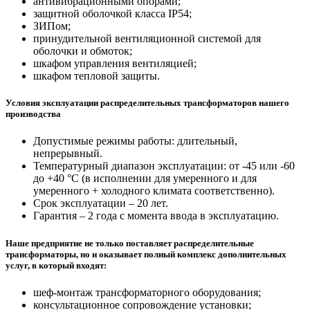
антивибрационными опорами;
защитной оболочкой класса IP54;
ЗИПом;
принудительной вентиляционной системой для
оболочки и обмоток;
шкафом управления вентиляцией;
шкафом тепловой защиты.
Условия эксплуатации распределительных трансформаторов нашего
производства
Допустимые режимы работы: длительный,
непрерывный.
Температурный диапазон эксплуатации: от -45 или -60
до +40 °С (в исполнении для умеренного и для
умеренного + холодного климата соответственно).
Срок эксплуатации – 20 лет.
Гарантия – 2 года с момента ввода в эксплуатацию.
Наше предприятие не только поставляет распределительные
трансформаторы, но и оказывает полный комплекс дополнительных
услуг, в который входят:
шеф-монтаж трансформаторного оборудования;
консультационное сопровождение установки;