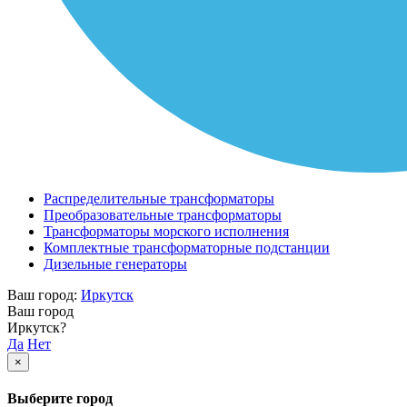
Распределительные трансформаторы
Преобразовательные трансформаторы
Трансформаторы морского исполнения
Комплектные трансформаторные подстанции
Дизельные генераторы
Ваш город:
Иркутск
Ваш город
Иркутск?
Да
Нет
×
Выберите город